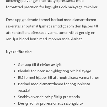
blekningspulver ger kraftfull lyftprestanda med
förbättrad precision för highlights och balayage-tekniker.
Dess uppgraderade formel berikad med diamantdamm
säkerställer optimal ljushet samtidigt som den hjälper till
att kontrollera oönskade varma toner, vilket ger dig en
ren, ljus blond finish med imponerande klarhet.
Nyckelfördelar:
Ger upp till 8 nivåer av lyft
Idealisk för intensiv highlighting och balayage
Blå formel hjälper till att neutralisera varma toner
Berikad med diamantdamm för högupplösta
resultat
Snabbverkande och pålitlig prestanda
Designad för professionellt salongsbruk