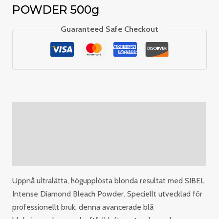
POWDER 500g
Guaranteed Safe Checkout
Description
Additional information
Reviews (0)
Uppnå ultralätta, högupplösta blonda resultat med SIBEL
Intense Diamond Bleach Powder. Speciellt utvecklad för
professionellt bruk, denna avancerade blå