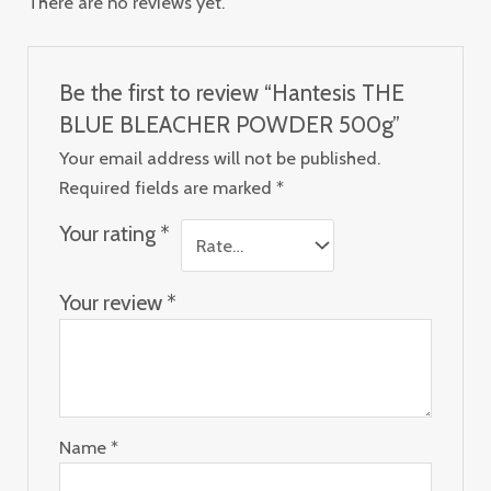
There are no reviews yet.
Be the first to review “Hantesis THE
BLUE BLEACHER POWDER 500g”
Your email address will not be published.
Required fields are marked
*
Your rating
*
Your review
*
Name
*