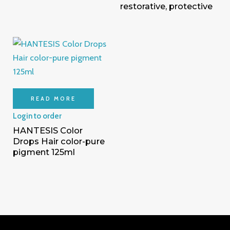
restorative, protective
READ MORE
Login to order
HANTESIS Color
Drops Hair color-pure
pigment 125ml