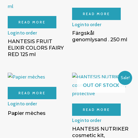
READ MORE
READ MORE
Login to order
Färgskål
Login to order
genomlysand . 250 ml
HANTESIS FRUIT
ELIXIR COLORS FAIRY
RED 125 ml
Sale!
OUT OF STOCK
READ MORE
Login to order
READ MORE
Papier mèches
Login to order
HANTESIS NUTRIKER
cosmetic kit,