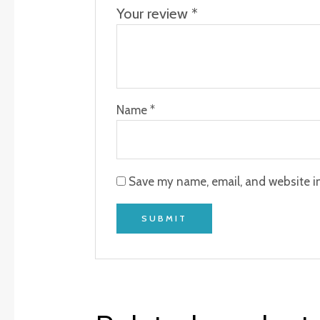
Your review
*
Name
*
Save my name, email, and website in