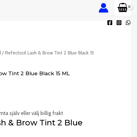
l
/ Refectocil Lash & Brow Tint 2 Blue Black 15
ow Tint 2 Blue Black 15 ML
ta själv eller välj billig frakt
sh & Brow Tint 2 Blue