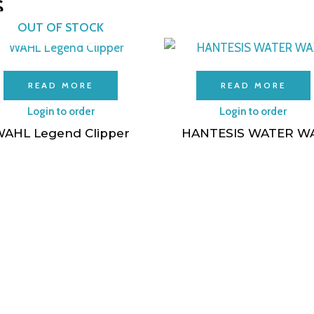
s
OUT OF STOCK
READ MORE
READ MORE
Login to order
Login to order
AHL Legend Clipper
HANTESIS WATER W