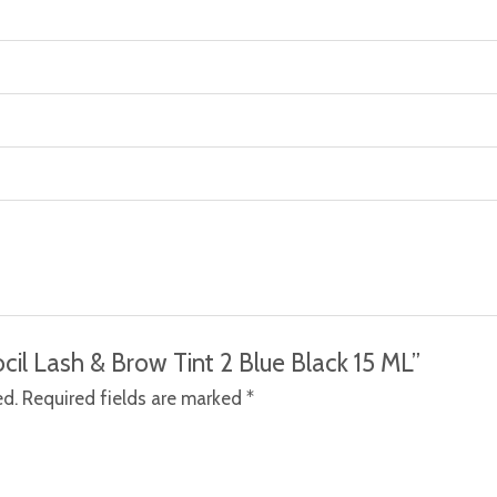
ocil Lash & Brow Tint 2 Blue Black 15 ML”
ed.
Required fields are marked
*