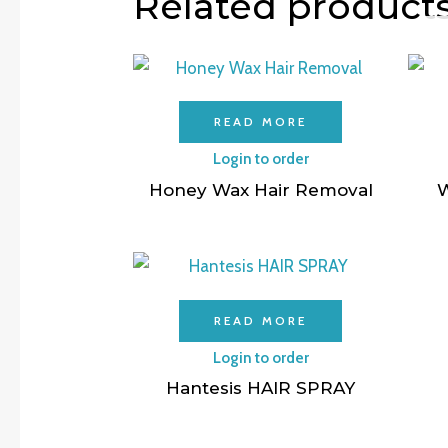
Related product
READ MORE
Login to order
Honey Wax Hair Removal
W
READ MORE
Login to order
Hantesis HAIR SPRAY