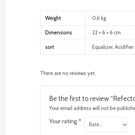
Weight
0,6 kg
Dimensions
22 × 6 × 6 cm
sort
Equalizer, Acidifier
There are no reviews yet.
Be the first to review “Refect
Your email address will not be publish
Your rating
*