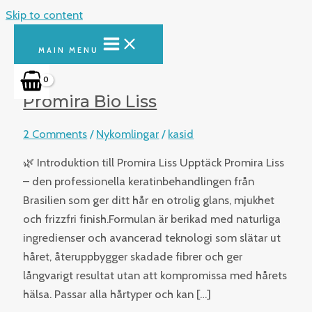
Skip to content
MAIN MENU
Promira Bio Liss
2 Comments
/
Nykomlingar
/
kasid
🌿 Introduktion till Promira Liss Upptäck Promira Liss
– den professionella keratinbehandlingen från
Brasilien som ger ditt hår en otrolig glans, mjukhet
och frizzfri finish.Formulan är berikad med naturliga
ingredienser och avancerad teknologi som slätar ut
håret, återuppbygger skadade fibrer och ger
långvarigt resultat utan att kompromissa med hårets
hälsa. Passar alla hårtyper och kan […]