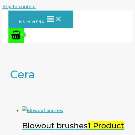
Skip to content
MAIN MENU
Cera
Blowout brushes
1 Product