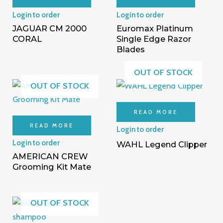
Login to order
Login to order
JAGUAR CM 2000
Euromax Platinum
CORAL
Single Edge Razor
Blades
OUT OF STOCK
OUT OF STOCK
READ MORE
READ MORE
Login to order
Login to order
WAHL Legend Clipper
AMERICAN CREW
Grooming Kit Mate
OUT OF STOCK