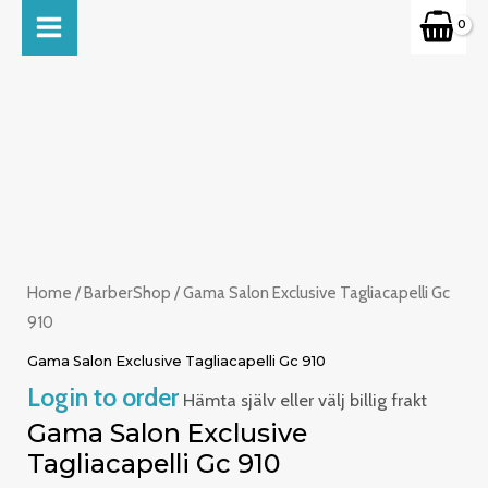
Skip
MAIN
to
MENU
content
Home
/
BarberShop
/ Gama Salon Exclusive Tagliacapelli Gc
910
Gama Salon Exclusive Tagliacapelli Gc 910
Login to order
Hämta själv eller välj billig frakt
Gama Salon Exclusive
Tagliacapelli Gc 910