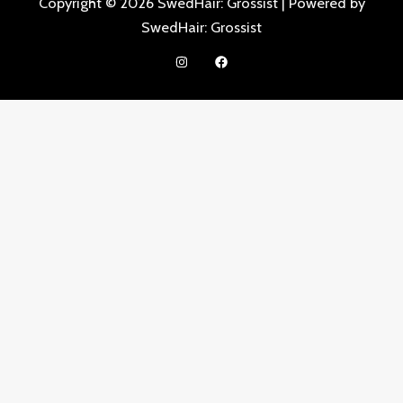
Copyright © 2026 SwedHair: Grossist | Powered by
SwedHair: Grossist