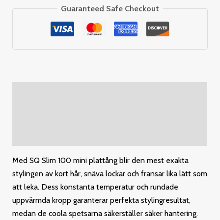
Guaranteed Safe Checkout
Description
Additional information
Reviews (0)
Med SQ Slim 100 mini plattång blir den mest exakta
stylingen av kort hår, snäva lockar och fransar lika lätt som
att leka. Dess konstanta temperatur och rundade
uppvärmda kropp garanterar perfekta stylingresultat,
medan de coola spetsarna säkerställer säker hantering.