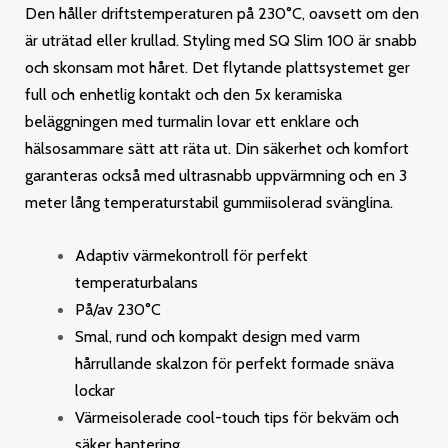
Den håller driftstemperaturen på 230°C, oavsett om den
är uträtad eller krullad. Styling med SQ Slim 100 är snabb
och skonsam mot håret. Det flytande plattsystemet ger
full och enhetlig kontakt och den 5x keramiska
beläggningen med turmalin lovar ett enklare och
hälsosammare sätt att räta ut. Din säkerhet och komfort
garanteras också med ultrasnabb uppvärmning och en 3
meter lång temperaturstabil gummiisolerad svänglina.
Adaptiv värmekontroll för perfekt
temperaturbalans
På/av 230°C
Smal, rund och kompakt design med varm
hårrullande skalzon för perfekt formade snäva
lockar
Värmeisolerade cool-touch tips för bekväm och
säker hantering