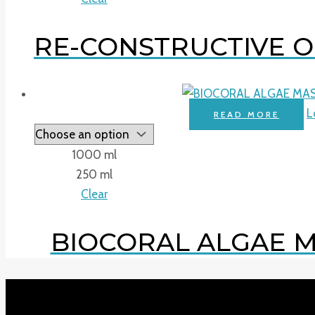
RE-CONSTRUCTIVE OIL
L
READ MORE
1000 ml
250 ml
Clear
BIOCORAL ALGAE MA