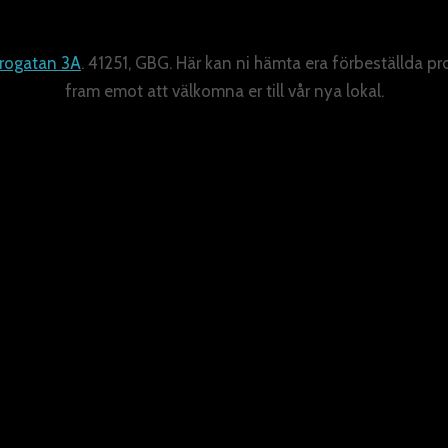
rogatan 3A
. 41251, GBG. Här kan ni hämta era förbeställda pr
fram emot att välkomna er till vår nya lokal.