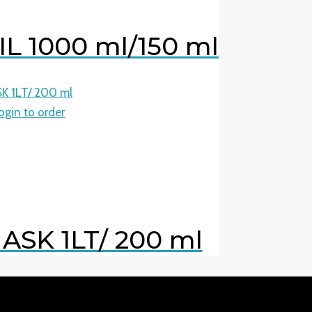
 1000 ml/150 ml
ogin to order
SK 1LT/ 200 ml