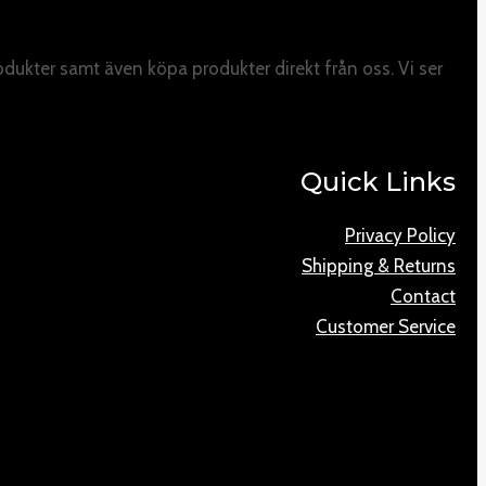
odukter samt även köpa produkter direkt från oss. Vi ser
Quick Links
Privacy Policy
Shipping & Returns
Contact
Customer Service