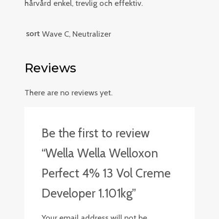
hårvård enkel, trevlig och effektiv.
sort
Wave C, Neutralizer
Reviews
There are no reviews yet.
Be the first to review
“Wella Wella Welloxon
Perfect 4% 13 Vol Creme
Developer 1.101kg”
Your email address will not be