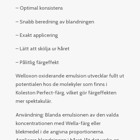
– Optimal konsistens
– Snabb beredning av blandningen
– Exakt applicering
– Lätt att skölja ur håret
– Pålitlig färgeffekt
Welloxon oxiderande emulsion utvecklar fullt ut
potentialen hos de molekyler som finns i
Koleston Perfect-färg, vilket gör färgeffekten
mer spektakulär.
Användning: Blanda emulsionen av den valda
koncentrationen med Wella-färg eller
blekmedel i de angivna proportionerna.
Applicera blandningen i håret, låt det verka en