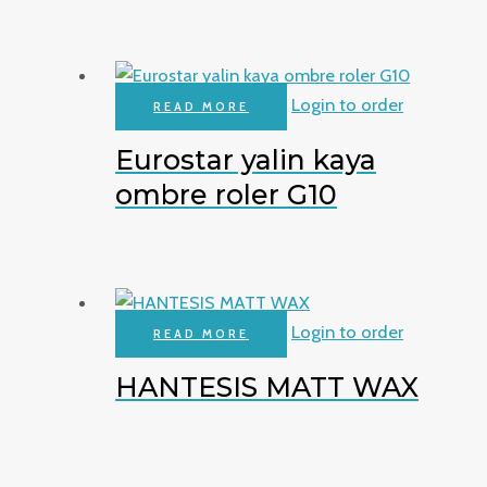
Login to order
READ MORE
Eurostar yalin kaya
ombre roler G10
Login to order
READ MORE
HANTESIS MATT WAX