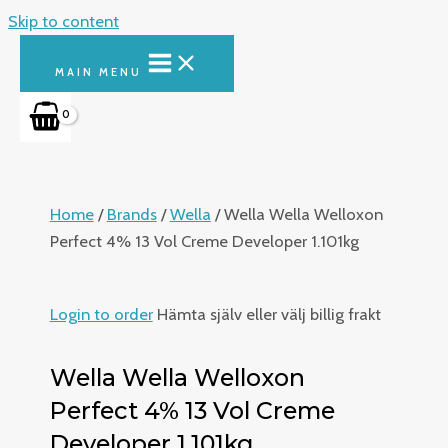
Skip to content
MAIN MENU
Home
/
Brands
/
Wella
/ Wella Wella Welloxon
Perfect 4% 13 Vol Creme Developer 1.101kg
Login to order
Hämta själv eller välj billig frakt
Wella Wella Welloxon
Perfect 4% 13 Vol Creme
Developer 1.101kg