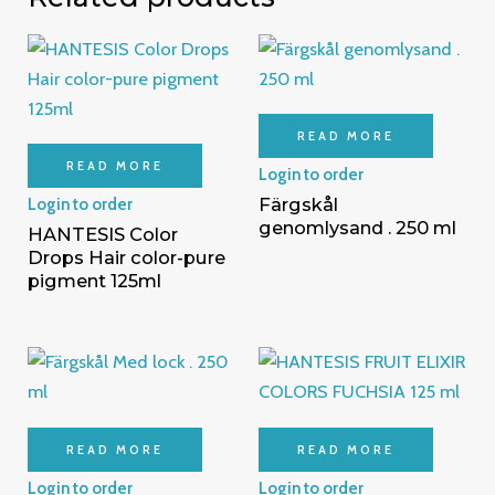
READ MORE
READ MORE
Login to order
Färgskål
Login to order
genomlysand . 250 ml
HANTESIS Color
Drops Hair color-pure
pigment 125ml
READ MORE
READ MORE
Login to order
Login to order