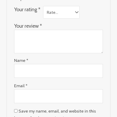
Your rating
*
Your review
*
Name
*
Email
*
Save my name, email, and website in this