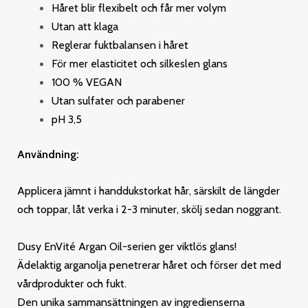
Håret blir flexibelt och får mer volym
Utan att klaga
Reglerar fuktbalansen i håret
För mer elasticitet och silkeslen glans
100 % VEGAN
Utan sulfater och parabener
pH 3,5
Användning:
Applicera jämnt i handdukstorkat hår, särskilt de
längder
och toppar, låt verka i 2-3 minuter,
skölj sedan noggrant.
Dusy EnVité Argan Oil-serien ger viktlös glans!
Ädelaktig arganolja penetrerar håret och förser det med
vårdprodukter och fukt.
Den unika sammansättningen av ingredienserna