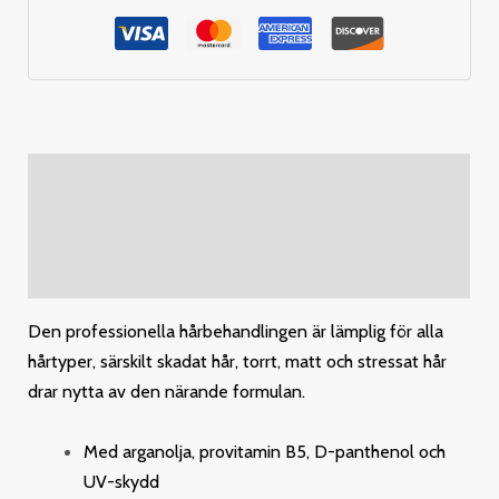
Description
Additional information
Reviews (0)
Den professionella hårbehandlingen är lämplig för alla
hårtyper, särskilt skadat hår,
torrt, matt och stressat hår
drar nytta av den närande formulan.
Med arganolja, provitamin B5, D-panthenol och
UV-skydd