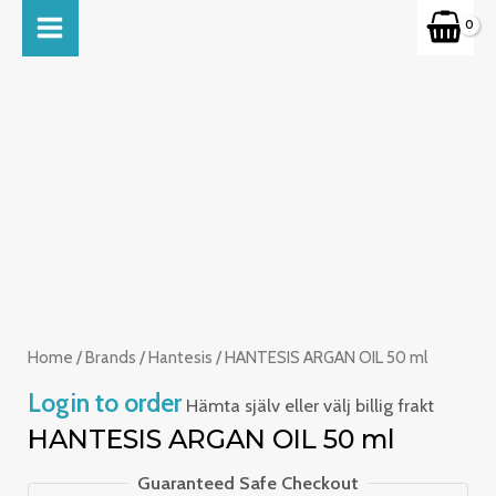
Skip
MAIN
to
MENU
content
Home
/
Brands
/
Hantesis
/ HANTESIS ARGAN OIL 50 ml
Login to order
Hämta själv eller välj billig frakt
HANTESIS ARGAN OIL 50 ml
Guaranteed Safe Checkout