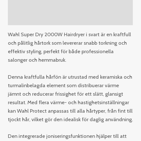
Additional information
Reviews (0)
Wahl Super Dry 2000W Hairdryer i svart är en kraftfull
och pålitlig hårtork som levererar snabb torkning och
effektiv styling, perfekt för både professionella
salonger och hemmabruk.
Denna kraftfulla hårfön är utrustad med keramiska och
turmalinbelagda element som distribuerar värme
jämnt och reducerar frissighet för ett slätt, glansigt
resultat. Med flera värme- och hastighetsinställningar
kan Wahl Protect anpassas till alla hårtyper, från fint till
tjockt hår, vilket gör den idealisk för daglig användning.
Den integrerade joniseringsfunktionen hjälper till att