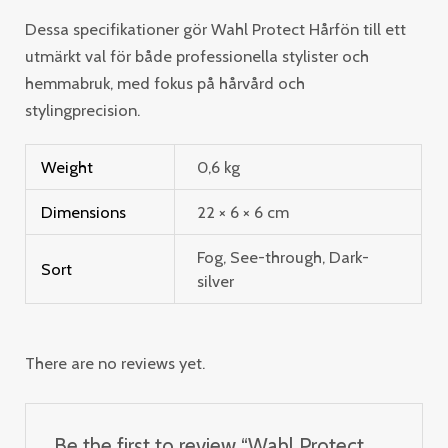
Dessa specifikationer gör Wahl Protect Hårfön till ett
utmärkt val för både professionella stylister och
hemmabruk, med fokus på hårvård och
stylingprecision.
Weight
0,6 kg
Dimensions
22 × 6 × 6 cm
Fog, See-through, Dark-
Sort
silver
There are no reviews yet.
Be the first to review “Wahl Protect