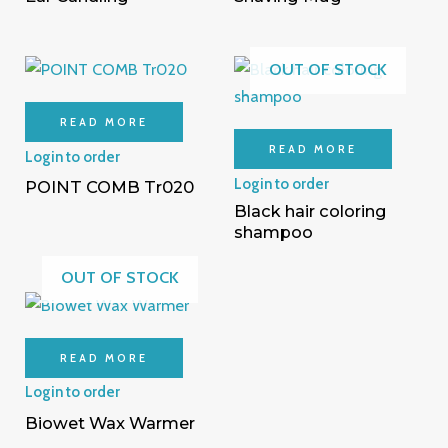
OUT OF STOCK
READ MORE
READ MORE
Login to order
Login to order
POINT COMB Tr020
Black hair coloring
shampoo
OUT OF STOCK
READ MORE
Login to order
Biowet Wax Warmer