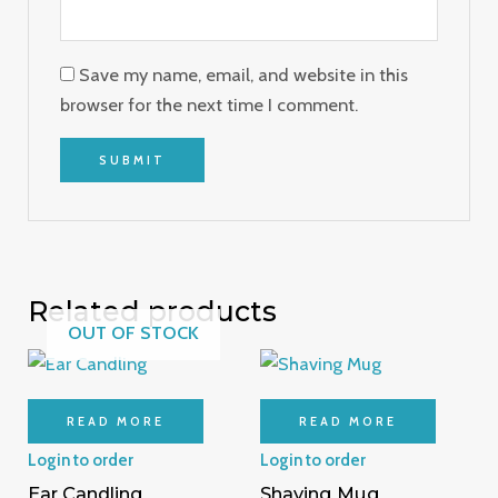
Save my name, email, and website in this
browser for the next time I comment.
Related products
OUT OF STOCK
READ MORE
READ MORE
Login to order
Login to order
Ear Candling
Shaving Mug