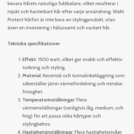
bevara hårets naturliga fuktbalans, vilket resulterar i
mjukt och hanterbart hår efter varje användning. Wahl
Protect hårfön är inte bara en stylingprodukt, utan
även en investering i hälsosamt och vackert hår.
Tekniska specifikationer
Effekt
: 1500 watt, vilket ger snabb och effektiv
torkning och styling.
Material
: Keramisk och turmalinbeläggning som
säkerställer jämn värmefördelning och minskar
frissighet.
Temperaturinställningar
: Flera
värmeinställningar (vanligtvis låg, medium, och
hög) för att passa olika hårtyper och
stylingbehov.
Hastighetsinställningar
: Flera hastighetsnivåer