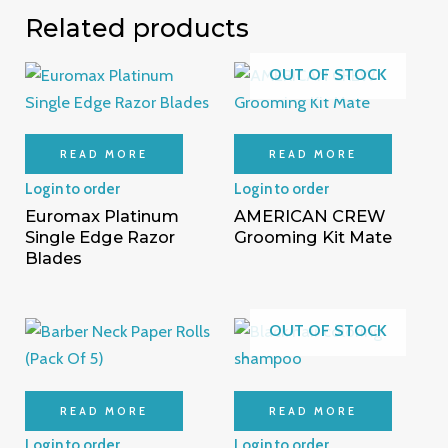
Related products
OUT OF STOCK
READ MORE
READ MORE
Login to order
Login to order
Euromax Platinum
AMERICAN CREW
Single Edge Razor
Grooming Kit Mate
Blades
OUT OF STOCK
READ MORE
READ MORE
Login to order
Login to order