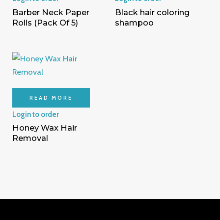
Barber Neck Paper
Black hair coloring
Rolls (Pack Of 5)
shampoo
READ MORE
Login to order
Honey Wax Hair
Removal