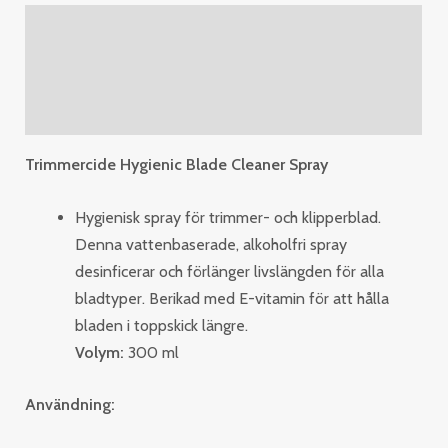
Description
Additional information
Reviews (0)
Trimmercide Hygienic Blade Cleaner Spray
Hygienisk spray för trimmer- och klipperblad.
Denna vattenbaserade, alkoholfri spray
desinficerar och förlänger livslängden för alla
bladtyper. Berikad med E-vitamin för att hålla
bladen i toppskick längre.
Volym:
300 ml
Användning: