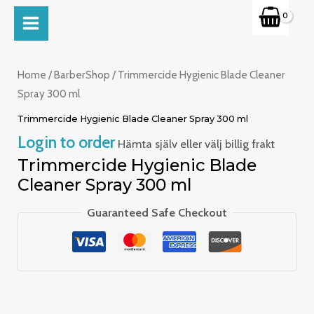
Skip
MAIN
to
MENU
content
Home
/
BarberShop
/ Trimmercide Hygienic Blade Cleaner
Spray 300 ml
Trimmercide Hygienic Blade Cleaner Spray 300 ml
Login to order
Hämta själv eller välj billig frakt
Trimmercide Hygienic Blade
Cleaner Spray 300 ml
Guaranteed Safe Checkout