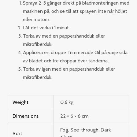
Spraya 2-3 gånger direkt på bladmonteringen med
maskinen på, och se till att sprayen inte når höljet
eller motorn.
Låt det verka i 1 minut.
Torka av med en pappershandduk eller
mikrofiberduk.
Applicera en droppe Trimmercide Oil på varje sida
av bladet och tre droppar över tänderna.
Torka av igen med en pappershandduk eller
mikrofiberduk.
Weight
0,6 kg
Dimensions
22 × 6 × 6 cm
Fog, See-through, Dark-
Sort
silver