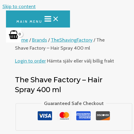
Skip to content
MAIN MENU
Home
/
Brands
/
TheShavingFactory
/ The
Shave Factory – Hair Spray 400 ml
Login to order
Hämta själv eller välj billig frakt
The Shave Factory – Hair
Spray 400 ml
Guaranteed Safe Checkout