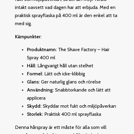
intakt oavsett vad dagen har att erbjuda. Med en
praktisk sprayflaska på 400 ml är den enkel att ta
med sig.
Kärnpunkter:
Produktnamn:
The Shave Factory – Hair
Spray 400 ml
Håll:
Långvarigt håll utan stelhet
Formel:
Lätt och icke-klibbig
Glans:
Ger naturlig glans och rörelse
Användning:
Snabbtorkande och lätt att
applicera
Skydd:
Skyddar mot fukt och miljöpåverkan
Storlek:
Praktisk 400 ml sprayflaska
Denna hårspray är ett måste för alla som vill