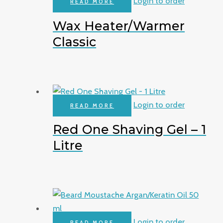
Login to order
READ MORE
Wax Heater/Warmer
Classic
Login to order
READ MORE
Red One Shaving Gel – 1
Litre
Login to order
READ MORE