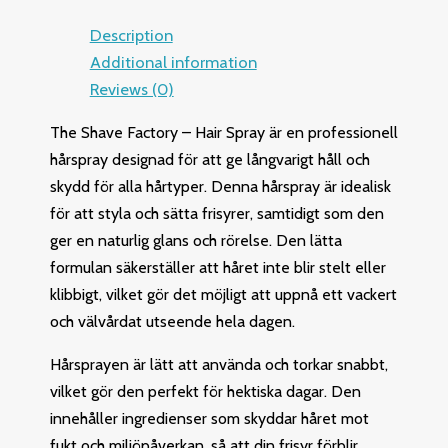
Description
Additional information
Reviews (0)
The Shave Factory – Hair Spray är en professionell
hårspray designad för att ge långvarigt håll och
skydd för alla hårtyper. Denna hårspray är idealisk
för att styla och sätta frisyrer, samtidigt som den
ger en naturlig glans och rörelse. Den lätta
formulan säkerställer att håret inte blir stelt eller
klibbigt, vilket gör det möjligt att uppnå ett vackert
och välvårdat utseende hela dagen.
Hårsprayen är lätt att använda och torkar snabbt,
vilket gör den perfekt för hektiska dagar. Den
innehåller ingredienser som skyddar håret mot
fukt och miljöpåverkan, så att din frisyr förblir