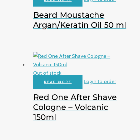
Beard Moustache
Argan/Keratin Oil 50 ml
Out of stock
Login to order
READ MORE
Red One After Shave
Cologne – Volcanic
150ml