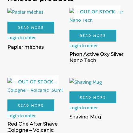
OUT OF STOCK
READ MORE
READ MORE
Login to order
Login to order
Papier mèches
Phon Active Oxy Silver
Nano Tech
OUT OF STOCK
READ MORE
READ MORE
Login to order
Login to order
Shaving Mug
Red One After Shave
Cologne – Volcanic