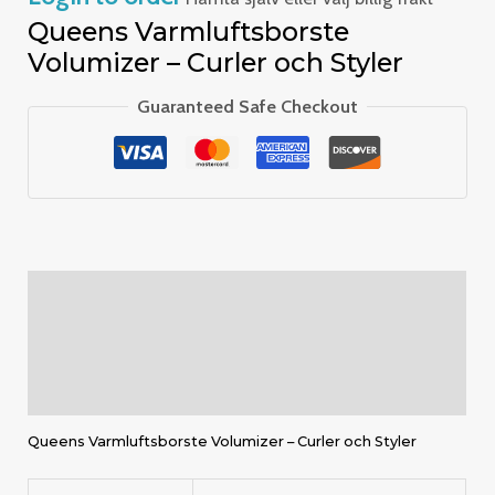
Queens Varmluftsborste
Volumizer – Curler och Styler
Guaranteed Safe Checkout
Description
Additional information
Reviews (0)
Queens Varmluftsborste Volumizer – Curler och Styler