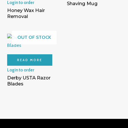
Login to order
Shaving Mug
Honey Wax Hair
Removal
OUT OF STOCK
READ MORE
Login to order
Derby USTA Razor
Blades