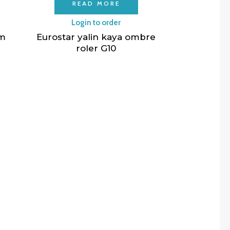
READ MORE
Login to order
um
Eurostar yalin kaya ombre
roler G10