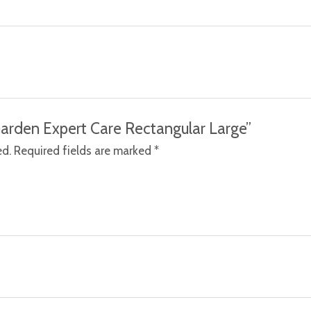
a Garden Expert Care Rectangular Large”
ed.
Required fields are marked
*