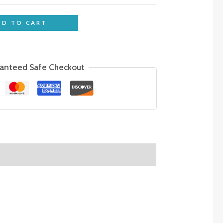
DD TO CART
anteed Safe Checkout