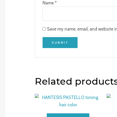
Name
*
Save my name, email, and website in
Related product