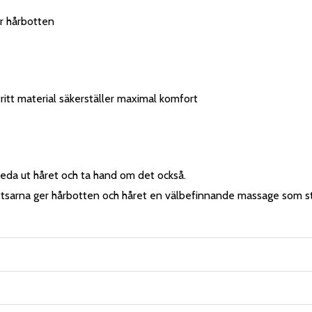
er hårbotten
tt material säkerställer maximal komfort
reda ut håret och ta hand om det också.
tsarna ger hårbotten och håret en välbefinnande massage som st