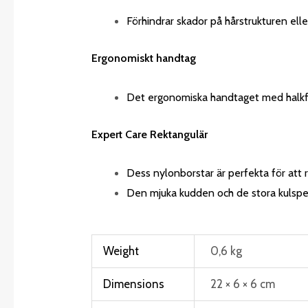
Förhindrar skador på hårstrukturen ell
Ergonomiskt handtag
Det ergonomiska handtaget med halkfri
Expert Care Rektangulär
Dess nylonborstar är perfekta för att 
Den mjuka kudden och de stora kulspe
Weight
0,6 kg
Dimensions
22 × 6 × 6 cm