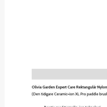
Description
Additional information
R
Olivia Garden Expert Care Rektangulär Nylon
(Den tidigare Ceramic+ion XL Pro paddle brus