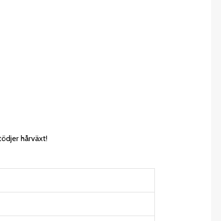
ödjer hårväxt!