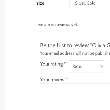
size
Silver, Gold
There are no reviews yet.
Be the first to review “Olivi
Your email address will not be publish
Your rating
*
Your review
*