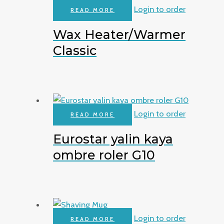
Login to order
READ MORE
Wax Heater/Warmer
Classic
Login to order
READ MORE
Eurostar yalin kaya
ombre roler G10
Login to order
READ MORE