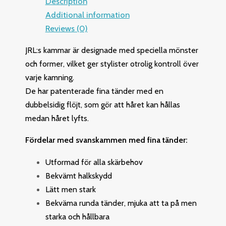
Description
Additional information
Reviews (0)
JRL:s kammar är designade med speciella mönster
och former, vilket ger stylister otrolig kontroll över
varje kamning.
De har patenterade fina tänder med en
dubbelsidig flöjt, som gör att håret kan hållas
medan håret lyfts.
Fördelar med svanskammen med fina tänder:
Utformad för alla skärbehov
Bekvämt halkskydd
Lätt men stark
Bekväma runda tänder, mjuka att ta på men
starka och hållbara