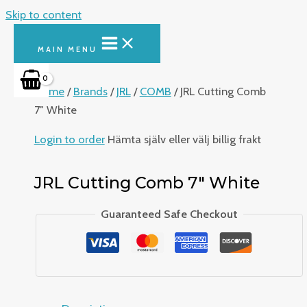
Skip to content
MAIN MENU
Home
/
Brands
/
JRL
/
COMB
/ JRL Cutting Comb
7″ White
Login to order
Hämta själv eller välj billig frakt
JRL Cutting Comb 7″ White
Guaranteed Safe Checkout