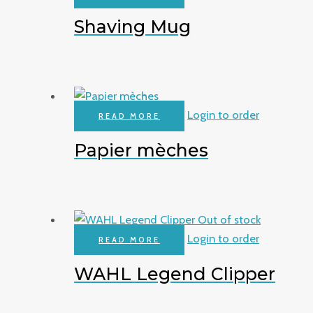
Shaving Mug
Login to order
READ MORE
Papier mèches
Out of stock
Login to order
READ MORE
WAHL Legend Clipper