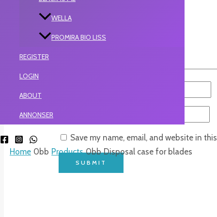
WELLA
PROMIRA BIO LISS
REGISTER
Your review
*
LOGIN
Name
*
ABOUT
Email
*
ANNONSER
Save my name, email, and website in this
Home
Products
Disposal case for blades