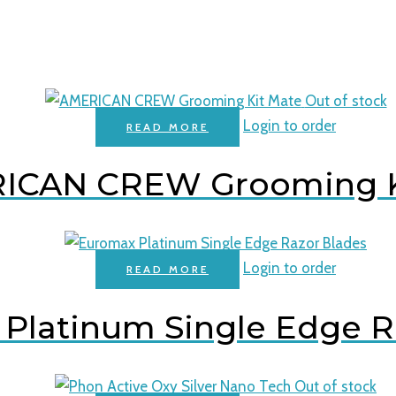
Out of stock
Login to order
READ MORE
ICAN CREW Grooming K
Login to order
READ MORE
Platinum Single Edge R
Out of stock