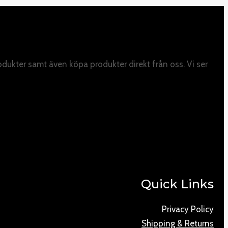
odukter samt även köpa produkter direkt från oss. Vi ser
Quick Links
Privacy Policy
Shipping & Returns