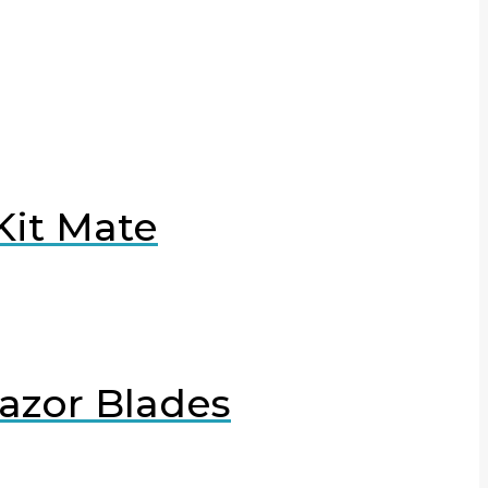
it Mate
azor Blades