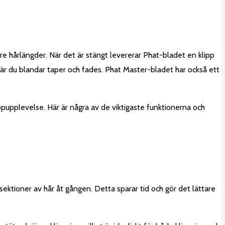
re hårlängder. När det är stängt levererar Phat-bladet en klipp
 när du blandar taper och fades. Phat Master-bladet har också ett
klippupplevelse. Här är några av de viktigaste funktionerna och
sektioner av hår åt gången. Detta sparar tid och gör det lättare