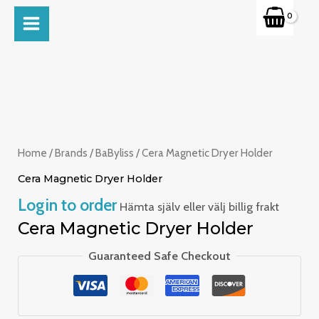
Skip
MAIN
to
MENU
content
Home
/
Brands
/
BaByliss
/ Cera Magnetic Dryer Holder
Cera Magnetic Dryer Holder
Login to order
Hämta själv eller välj billig frakt
Cera Magnetic Dryer Holder
Guaranteed Safe Checkout