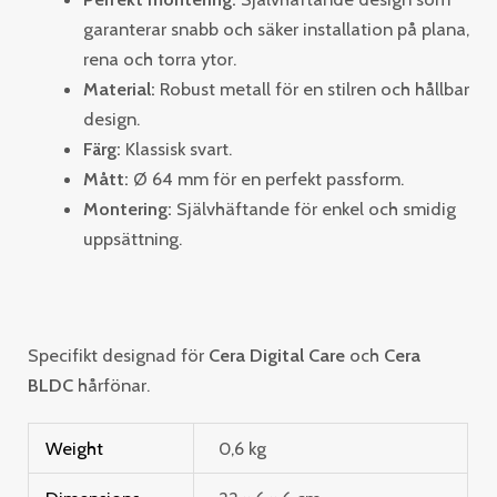
garanterar snabb och säker installation på plana,
rena och torra ytor.
Material:
Robust metall för en stilren och hållbar
design.
Färg:
Klassisk svart.
Mått:
Ø 64 mm för en perfekt passform.
Montering:
Självhäftande för enkel och smidig
uppsättning.
Specifikt designad för
Cera Digital Care
och
Cera
BLDC
hårfönar.
Weight
0,6 kg