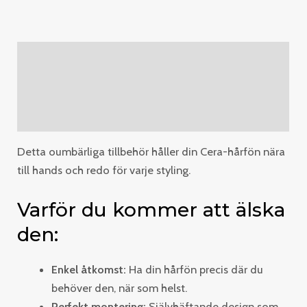
Description
Additional information
Reviews (0)
Detta oumbärliga tillbehör håller din Cera-hårfön nära
till hands och redo för varje styling.
Varför du kommer att älska
den:
Enkel åtkomst:
Ha din hårfön precis där du
behöver den, när som helst.
Perfekt montering:
Självhäftande design som