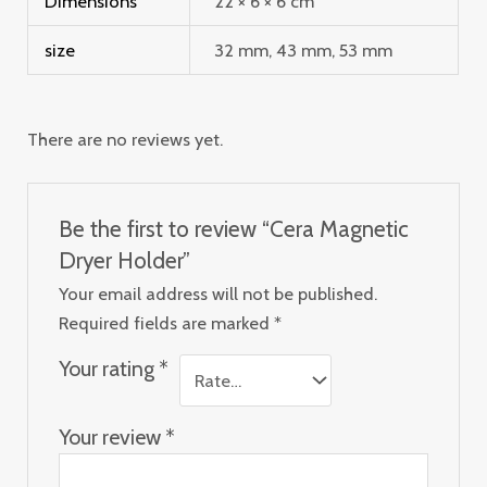
Dimensions
22 × 6 × 6 cm
size
32 mm, 43 mm, 53 mm
There are no reviews yet.
Be the first to review “Cera Magnetic
Dryer Holder”
Your email address will not be published.
Required fields are marked
*
Your rating
*
Your review
*