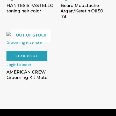
HANTESIS PASTELLO
Beard Moustache
toning hair color
Argan/Keratin Oil 50
ml
OUT OF STOCK
READ MORE
Login to order
AMERICAN CREW
Grooming Kit Mate