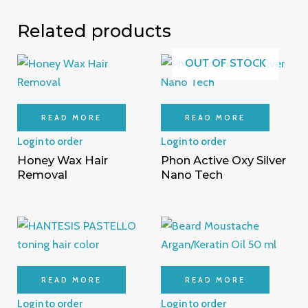
Related products
OUT OF STOCK
READ MORE
READ MORE
Login to order
Login to order
Honey Wax Hair
Phon Active Oxy Silver
Removal
Nano Tech
READ MORE
READ MORE
Login to order
Login to order