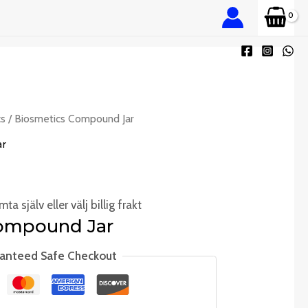
cs
/ Biosmetics Compound Jar
ar
ta själv eller välj billig frakt
ompound Jar
anteed Safe Checkout