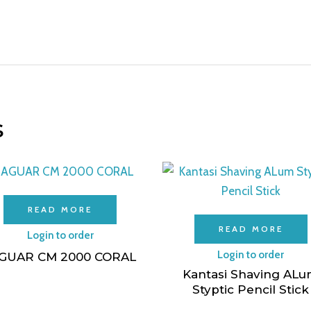
s
READ MORE
READ MORE
Login to order
Login to order
GUAR CM 2000 CORAL
Kantasi Shaving AL
Styptic Pencil Stick