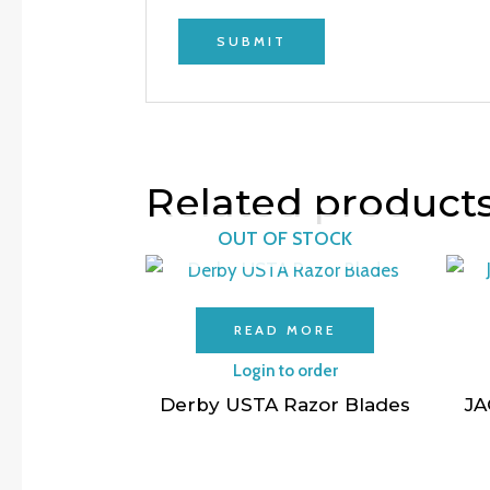
Related product
OUT OF STOCK
READ MORE
Login to order
Derby USTA Razor Blades
JA