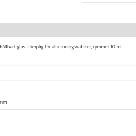
eviews (0)
hållbart glas. Lämplig för alla toningsvätskor, rymmer 10 ml.
 mm