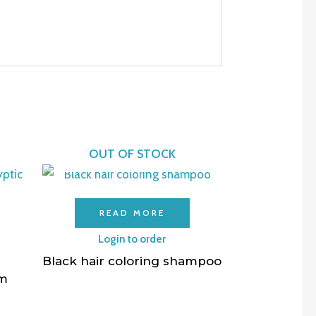
OUT OF STOCK
READ MORE
Login to order
Black hair coloring shampoo
um