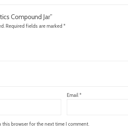
etics Compound Jar”
ed.
Required fields are marked
*
Email
*
 this browser for the next time I comment.