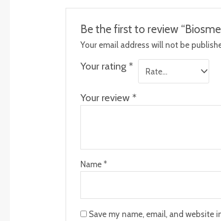
Be the first to review “Biosm
Your email address will not be publish
Your rating
*
Your review
*
Name
*
Save my name, email, and website in