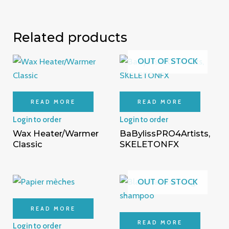
Related products
OUT OF STOCK
READ MORE
READ MORE
Login to order
Login to order
Wax Heater/Warmer
BaBylissPRO4Artists,
Classic
SKELETONFX
OUT OF STOCK
READ MORE
READ MORE
Login to order