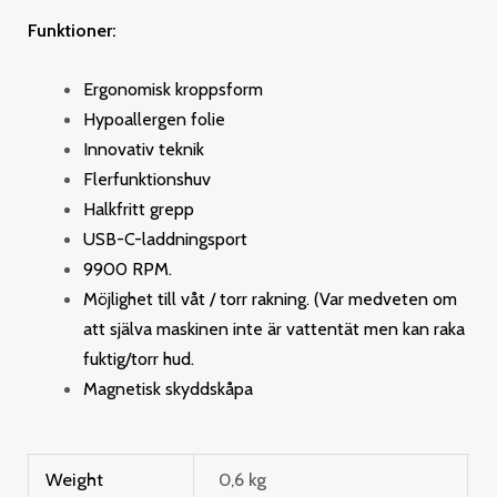
Funktioner:
Ergonomisk kroppsform
Hypoallergen folie
Innovativ teknik
Flerfunktionshuv
Halkfritt grepp
USB-C-laddningsport
9900 RPM.
Möjlighet till våt / torr rakning. (Var medveten om
att själva maskinen inte är vattentät men kan raka
fuktig/torr hud.
Magnetisk skyddskåpa
Weight
0,6 kg