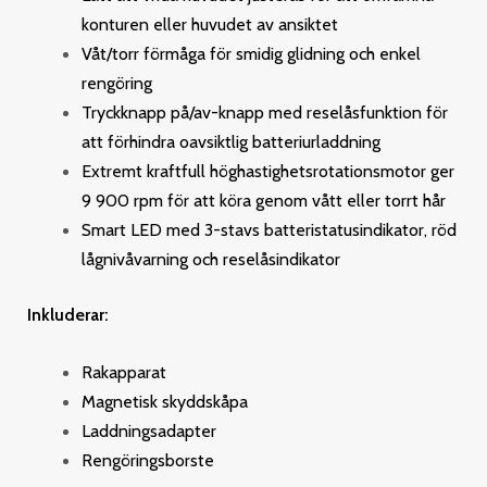
konturen eller huvudet av ansiktet
Våt/torr förmåga för smidig glidning och enkel
rengöring
Tryckknapp på/av-knapp med reselåsfunktion för
att förhindra oavsiktlig batteriurladdning
Extremt kraftfull höghastighetsrotationsmotor ger
9 900 rpm för att köra genom vått eller torrt hår
Smart LED med 3-stavs batteristatusindikator, röd
lågnivåvarning och reselåsindikator
Inkluderar:
Rakapparat
Magnetisk skyddskåpa
Laddningsadapter
Rengöringsborste