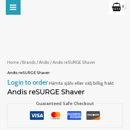
Skip
MAIN
to
MENU
content
Home
/
Brands
/
Andis
/ Andis reSURGE Shaver
Andis reSURGE Shaver
Login to order
Hämta själv eller välj billig frakt
Andis reSURGE Shaver
Guaranteed Safe Checkout