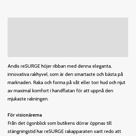
Description
Additional information
Reviews (0)
Andis reSURGE höjer ribban med denna eleganta,
innovativa rakhyvel, som är den smartaste och bästa på
marknaden. Raka och forma på våt eller torr hud och njut
av maximal komfort i handflatan för att uppnå den
mjukaste rakningen.
För visionärerna
Från det ögonblick som butikens dörrar öppnas till
stängningstid har reSURGE rakapparaten varit redo att