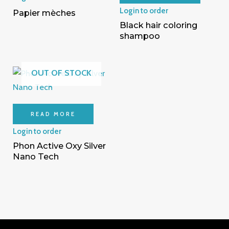
Login to order
Papier mèches
Black hair coloring
shampoo
OUT OF STOCK
READ MORE
Login to order
Phon Active Oxy Silver
Nano Tech