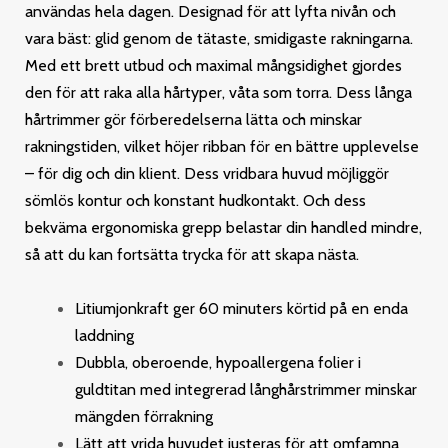
användas hela dagen. Designad för att lyfta nivån och
vara bäst: glid genom de tätaste, smidigaste rakningarna.
Med ett brett utbud och maximal mångsidighet gjordes
den för att raka alla hårtyper, våta som torra. Dess långa
hårtrimmer gör förberedelserna lätta och minskar
rakningstiden, vilket höjer ribban för en bättre upplevelse
– för dig och din klient. Dess vridbara huvud möjliggör
sömlös kontur och konstant hudkontakt. Och dess
bekväma ergonomiska grepp belastar din handled mindre,
så att du kan fortsätta trycka för att skapa nästa.
Litiumjonkraft ger 60 minuters körtid på en enda
laddning
Dubbla, oberoende, hypoallergena folier i
guldtitan med integrerad långhårstrimmer minskar
mängden förrakning
Lätt att vrida huvudet justeras för att omfamna