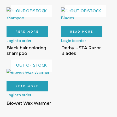
OUT OF STOCK
OUT OF STOCK
READ MORE
READ MORE
Login to order
Login to order
Black hair coloring
Derby USTA Razor
shampoo
Blades
OUT OF STOCK
READ MORE
Login to order
Biowet Wax Warmer