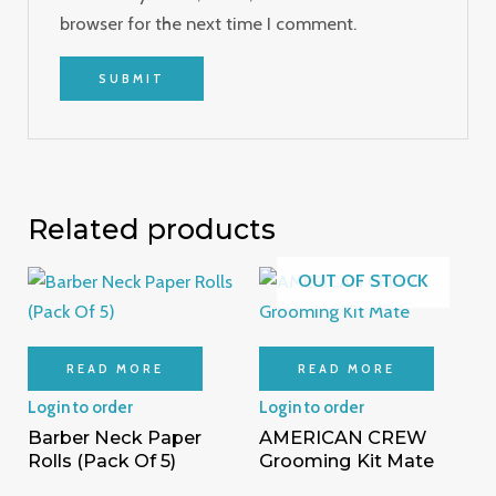
browser for the next time I comment.
Related products
OUT OF STOCK
READ MORE
READ MORE
Login to order
Login to order
Barber Neck Paper
AMERICAN CREW
Rolls (Pack Of 5)
Grooming Kit Mate