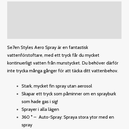
Description
Additional information
Reviews (0)
Se7en Styles Aero Spray är en fantastisk
vattenförstoftare, med ett tryck får du mycket
kontinuerligt vatten från munstycket. Du behöver därför
inte trycka många gånger för att täcka ditt vattenbehov.
Stark, mycket fin spray utan aerosol
Skapar ett tryck som påminner om en sprayburk
som hade gas i sig!
Sprayer i alla lägen
360 ° – Auto-Spray: Spraya stora ytor med en
spray