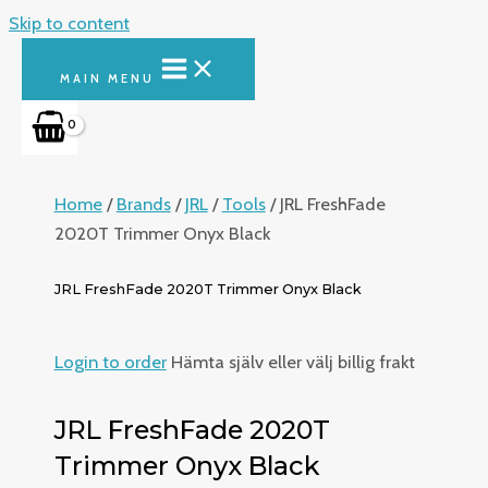
Skip to content
MAIN MENU
Home
/
Brands
/
JRL
/
Tools
/ JRL FreshFade
2020T Trimmer Onyx Black
JRL FreshFade 2020T Trimmer Onyx Black
Login to order
Hämta själv eller välj billig frakt
JRL FreshFade 2020T
Trimmer Onyx Black