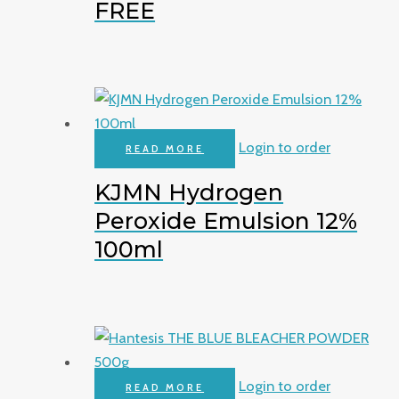
FREE
Login to order
READ MORE
KJMN Hydrogen
Peroxide Emulsion 12%
100ml
Login to order
READ MORE