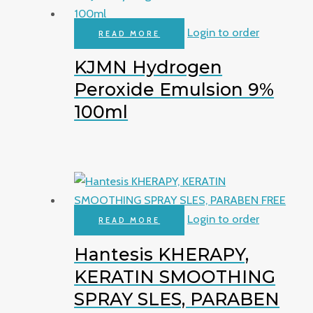
Login to order
READ MORE
KJMN Hydrogen
Peroxide Emulsion 9%
100ml
Login to order
READ MORE
Hantesis KHERAPY,
KERATIN SMOOTHING
SPRAY SLES, PARABEN