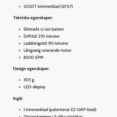
2020T trimmerblad (SF07)
Tekniska egenskaper:
Slitstarkt Li-ion batteri
Drifttid: 210 minuter
Laddningstid: 90 minuter
Långvarig roterande motor
8200 SPM
Design egenskaper:
305 g
LED-display
Ingår:
1 trimmerblad (patenterat EZ-GAP-blad)
Distanskammar i 5 olika storlekar: