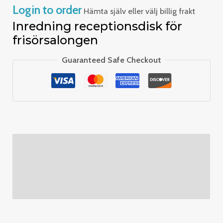
Login to order
Hämta själv eller välj billig frakt
Inredning receptionsdisk för
frisörsalongen
Guaranteed Safe Checkout
Description
Additional information
Reviews (0)