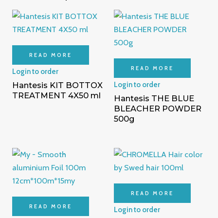
READ MORE
READ MORE
Login to order
Hantesis KIT BOTTOX
Login to order
TREATMENT 4X50 ml
Hantesis THE BLUE
BLEACHER POWDER
500g
READ MORE
READ MORE
Login to order