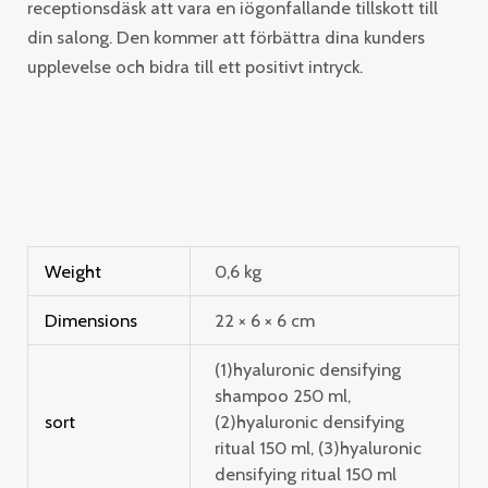
receptionsdäsk att vara en iögonfallande tillskott till
din salong. Den kommer att förbättra dina kunders
upplevelse och bidra till ett positivt intryck.
Weight
0,6 kg
Dimensions
22 × 6 × 6 cm
(1)hyaluronic densifying
shampoo 250 ml,
sort
(2)hyaluronic densifying
ritual 150 ml, (3)hyaluronic
densifying ritual 150 ml