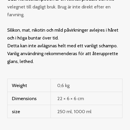
velegnet till dagligt bruk. Brug är inte direkt efter en
farvning.
Silikon, mat, nikotin och mild påvirkninger avlejres i håret
och i höga buntar över tid.
Detta kan inte avlägsnas helt med ett vanligt schampo.
Vanlig användning rekommenderas för att återupprette
glans, lethed.
Weight
0,6 kg
Dimensions
22 × 6 × 6 cm
size
250 ml, 1000 ml