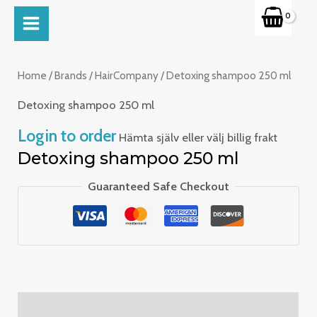
Skip
MAIN
to
MENU
content
Home
/
Brands
/
HairCompany
/ Detoxing shampoo 250 ml
Detoxing shampoo 250 ml
Login to order
Hämta själv eller välj billig frakt
Detoxing shampoo 250 ml
Guaranteed Safe Checkout
Description