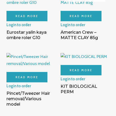
READ MORE
READ MORE
Login to order
Login to order
Eurostar yalin kaya
American Crew –
ombre roler G10
MATTE CLAY 85g
READ MORE
READ MORE
Login to order
KIT BIOLOGICAL
Login to order
PERM
Pincet/Tweezer Hair
removal/Various
model