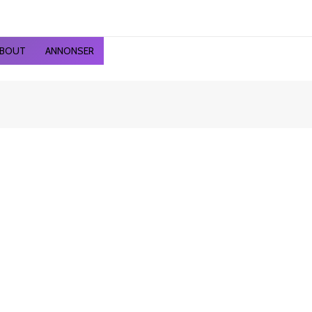
BOUT
ANNONSER