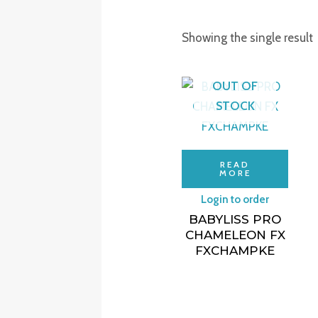
Showing the single result
OUT OF
STOCK
READ
MORE
Login to order
BABYLISS PRO
CHAMELEON FX
FXCHAMPKE