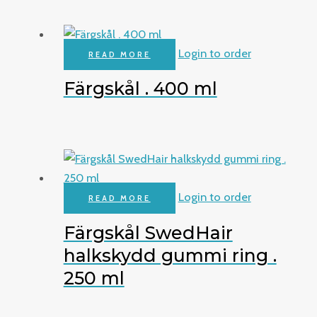
Login to order
READ MORE
Färgskål . 400 ml
Login to order
READ MORE
Färgskål SwedHair
halkskydd gummi ring .
250 ml