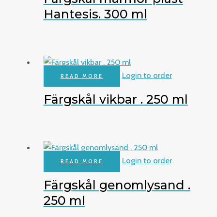
Hantesis. 300 ml
Login to order
READ MORE
Färgskål vikbar . 250 ml
Login to order
READ MORE
Färgskål genomlysand .
250 ml