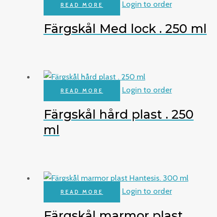
Login to order
READ MORE
Färgskål Med lock . 250 ml
Login to order
READ MORE
Färgskål hård plast . 250
ml
Login to order
READ MORE
Färgskål marmor plast