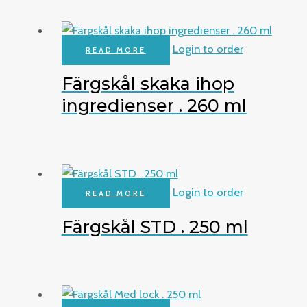
Login to order
READ MORE
Färgskål skaka ihop
ingredienser . 260 ml
Login to order
READ MORE
Färgskål STD . 250 ml