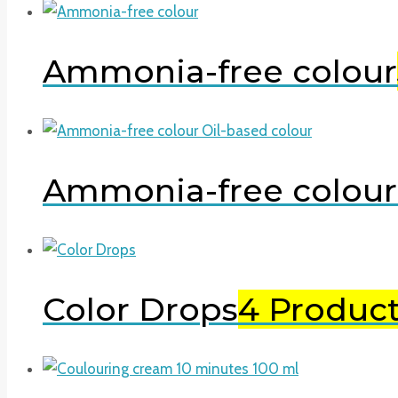
Ammonia-free colour
Ammonia-free colour 
Color Drops
4 Produc