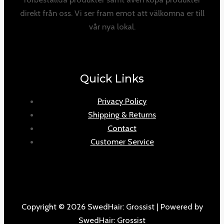
direkt från oss. Vi ser fram emot att välkomna er till
vår nya lokal.
Quick Links
Privacy Policy
Shipping & Returns
Contact
Customer Service
Copyright © 2026 SwedHair: Grossist | Powered by
SwedHair: Grossist