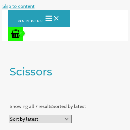
Skip to content
MAIN MENU
Scissors
Showing all 7 results
Sorted by latest