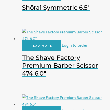
Shōrai Symmetric 6.5″
Login to order
READ MORE
The Shave Factory
Premium Barber Scissor
474 6.0″