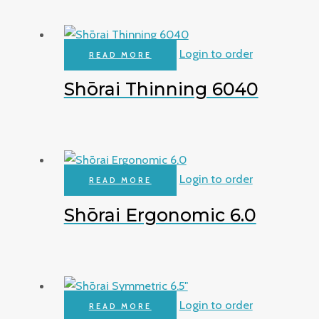
Login to order
READ MORE
Shōrai Thinning 6040
Login to order
READ MORE
Shōrai Ergonomic 6.0
Login to order
READ MORE