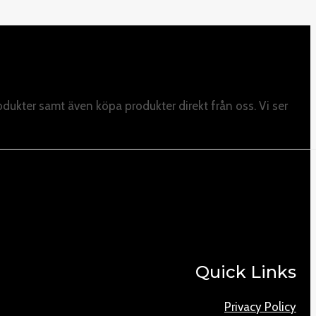
odukter samt även köpa produkter direkt från oss. Vi ser
Quick Links
Privacy Policy