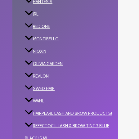
HANTESIS
JRL
RED ONE
MONTIBELLO
NIOXIN
OLIVIA GARDEN
REVLON
SWED HAIR
WAHL
HAIRPEARL LASH AND BROW PRODUCTS!
REFECTOCIL LASH & BROW TINT 2 BLUE
BLACK 15 ML